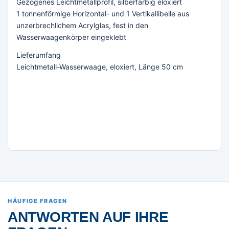
Gezogenes Leichtmetallprofil, silberfarbig eloxiert
1 tonnenförmige Horizontal- und 1 Vertikallibelle aus
unzerbrechlichem Acrylglas, fest in den
Wasserwaagenkörper eingeklebt
Lieferumfang
Leichtmetall-Wasserwaage, eloxiert, Länge 50 cm
HÄUFIGE FRAGEN
ANTWORTEN AUF IHRE