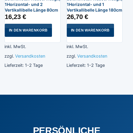
1Horizontal- und 2
1Horizontal- und 1
Vertikallibelle Länge 80cm
Vertikallibelle Länge 180cm
16,23
€
26,70
€
IN DEN WARENKORB
IN DEN WARENKORB
inkl. MwSt.
inkl. MwSt.
zzgl.
Versandkosten
zzgl.
Versandkosten
Lieferzeit:
1-2 Tage
Lieferzeit:
1-2 Tage
PERSÖNLICHE