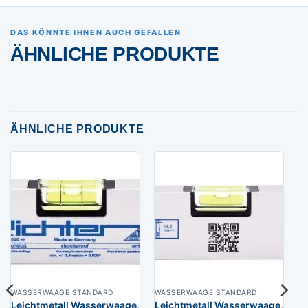
DAS KÖNNTE IHNEN AUCH GEFALLEN
ÄHNLICHE PRODUKTE
ÄHNLICHE PRODUKTE
WASSERWAAGE STANDARD
WASSERWAAGE STANDARD
Leichtmetall Wasserwaage,
Leichtmetall Wasserwaage,