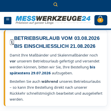
Zum
Inhalt
springen
0
BETRIEBSURLAUB VOM 03.08.2026
🗓️
BIS EINSCHLIESSLICH 21.08.2026
Damit Ihre Maßbänder und Skalenmaßbänder noch
vor
unserem Betriebsurlaub gefertigt und versendet
werden können, bitten wir Sie, Ihre Bestellung
bis
spätestens 29.07.2026
aufzugeben.
Bestellen Sie auch
während
unseres Betriebsurlaubs
– so kann Ihre Bestellung direkt nach unserer
Rückkehr schnellstmöglich bearbeitet und ausgeliefert
werden.