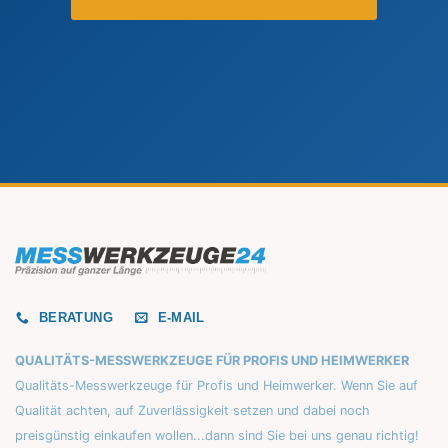
BERATUNG
E-MAIL
QUALITÄTS-MESSWERKZEUGE FÜR PROFIS UND HEIMWERKER
Qualitäts-Messwerkzeuge für Profis und Heimwerker. Wenn Sie auf
Qualität achten, auf Zuverlässigkeit setzen und dabei noch
preisgünstig einkaufen wollen...dann sind Sie bei uns genau richtig!