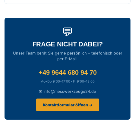
💬
FRAGE NICHT DABEI?
Unser Team berät Sie gerne persönlich – telefonisch oder
per E-Mail.
+49 9644 680 94 70
Mo–Do 9:00–17:00 · Fr 9:00–13:00
✉ info@messwerkzeuge24.de
Kontaktformular öffnen →