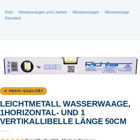
Start
/
Wasserwaagen und Libellen
/
Wasserwaagen
/
Wasserwaage
Standard
★ PROFI-QUALITÄT
LEICHTMETALL WASSERWAAGE,
1HORIZONTAL- UND 1
VERTIKALLIBELLE LÄNGE 50CM