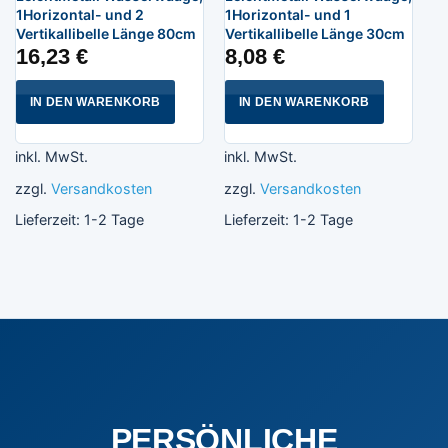
1Horizontal- und 2
1Horizontal- und 1
Vertikallibelle Länge 80cm
Vertikallibelle Länge 30cm
16,23
€
8,08
€
IN DEN WARENKORB
IN DEN WARENKORB
inkl. MwSt.
inkl. MwSt.
zzgl.
Versandkosten
zzgl.
Versandkosten
Lieferzeit:
1-2 Tage
Lieferzeit:
1-2 Tage
PERSÖNLICHE