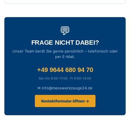
💬
FRAGE NICHT DABEI?
Unser Team berät Sie gerne persönlich – telefonisch oder
per E-Mail.
+49 9644 680 94 70
Mo–Do 9:00–17:00 · Fr 9:00–13:00
✉ info@messwerkzeuge24.de
Kontaktformular öffnen →