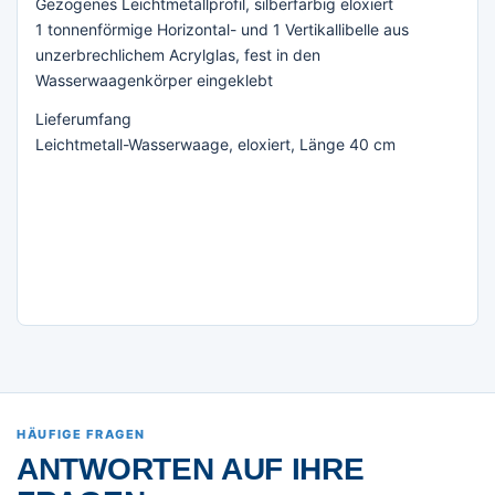
Gezogenes Leichtmetallprofil, silberfarbig eloxiert
1 tonnenförmige Horizontal- und 1 Vertikallibelle aus
unzerbrechlichem Acrylglas, fest in den
Wasserwaagenkörper eingeklebt
Lieferumfang
Leichtmetall-Wasserwaage, eloxiert, Länge 40 cm
HÄUFIGE FRAGEN
ANTWORTEN AUF IHRE