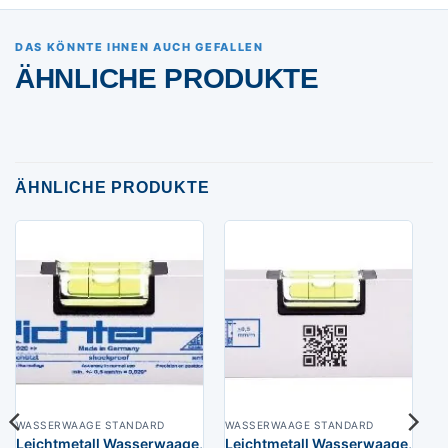
DAS KÖNNTE IHNEN AUCH GEFALLEN
ÄHNLICHE PRODUKTE
ÄHNLICHE PRODUKTE
WASSERWAAGE STANDARD
WASSERWAAGE STANDARD
Leichtmetall Wasserwaage,
Leichtmetall Wasserwaage,