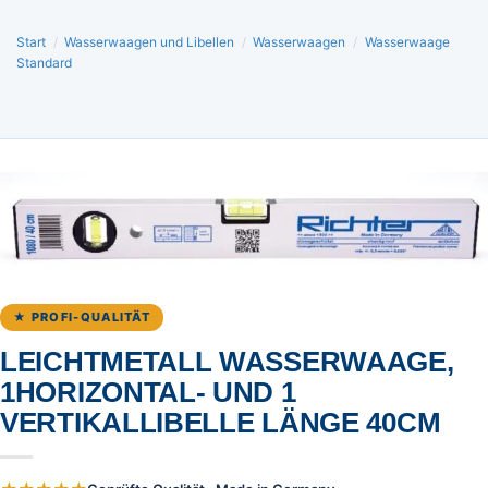
Start
/
Wasserwaagen und Libellen
/
Wasserwaagen
/
Wasserwaage
Standard
★ PROFI-QUALITÄT
LEICHTMETALL WASSERWAAGE,
1HORIZONTAL- UND 1
VERTIKALLIBELLE LÄNGE 40CM