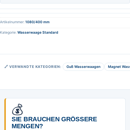
Artikelnummer:
1080/400 mm
Kategorie:
Wasserwaage Standard
Guß Wasserwaagen
Magnet Was
🔗 VERWANDTE KATEGORIEN:
💰
SIE BRAUCHEN GRÖSSERE M
ENGEN?