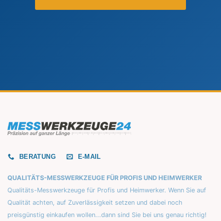
BERATUNG
E-MAIL
QUALITÄTS-MESSWERKZEUGE FÜR PROFIS UND HEIMWERKER
Qualitäts-Messwerkzeuge für Profis und Heimwerker. Wenn Sie auf
Qualität achten, auf Zuverlässigkeit setzen und dabei noch
preisgünstig einkaufen wollen...dann sind Sie bei uns genau richtig!