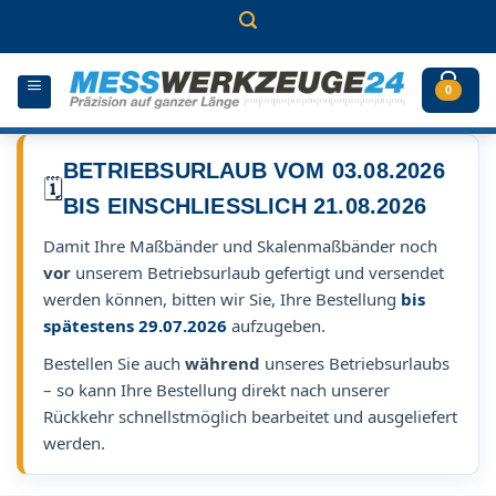
Zum
Inhalt
springen
0
BETRIEBSURLAUB VOM 03.08.2026
🗓️
BIS EINSCHLIESSLICH 21.08.2026
Damit Ihre Maßbänder und Skalenmaßbänder noch
vor
unserem Betriebsurlaub gefertigt und versendet
werden können, bitten wir Sie, Ihre Bestellung
bis
spätestens 29.07.2026
aufzugeben.
Bestellen Sie auch
während
unseres Betriebsurlaubs
– so kann Ihre Bestellung direkt nach unserer
Rückkehr schnellstmöglich bearbeitet und ausgeliefert
werden.