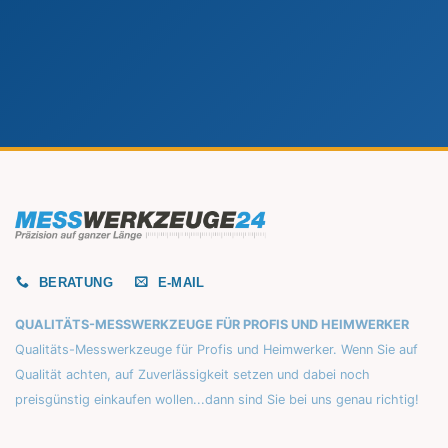
BERATUNG
E-MAIL
QUALITÄTS-MESSWERKZEUGE FÜR PROFIS UND HEIMWERKER
Qualitäts-Messwerkzeuge für Profis und Heimwerker. Wenn Sie auf
Qualität achten, auf Zuverlässigkeit setzen und dabei noch
preisgünstig einkaufen wollen...dann sind Sie bei uns genau richtig!