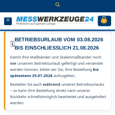
Zum
Inhalt
springen
0
BETRIEBSURLAUB VOM 03.08.2026
🗓️
BIS EINSCHLIESSLICH 21.08.2026
Damit Ihre Maßbänder und Skalenmaßbänder noch
vor
unserem Betriebsurlaub gefertigt und versendet
werden können, bitten wir Sie, Ihre Bestellung
bis
spätestens 29.07.2026
aufzugeben.
Bestellen Sie auch
während
unseres Betriebsurlaubs
– so kann Ihre Bestellung direkt nach unserer
Rückkehr schnellstmöglich bearbeitet und ausgeliefert
werden.