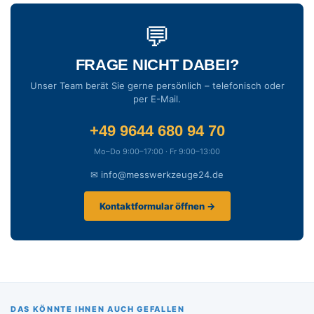
💬
FRAGE NICHT DABEI?
Unser Team berät Sie gerne persönlich – telefonisch oder
per E-Mail.
+49 9644 680 94 70
Mo–Do 9:00–17:00 · Fr 9:00–13:00
✉ info@messwerkzeuge24.de
Kontaktformular öffnen →
DAS KÖNNTE IHNEN AUCH GEFALLEN