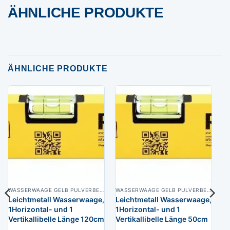
ÄHNLICHE PRODUKTE
ÄHNLICHE PRODUKTE
WASSERWAAGE GELB PULVERBESCHICHTET
WASSERWAAGE GELB PULVERBESCHICHTET
Leichtmetall Wasserwaage,
Leichtmetall Wasserwaage,
1Horizontal- und 1
1Horizontal- und 1
Vertikallibelle Länge 120cm
Vertikallibelle Länge 50cm