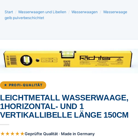
Start
/
Wasserwaagen und Libellen
/
Wasserwaagen
/
Wasserwaage
gelb pulverbeschichtet
★ PROFI-QUALITÄT
LEICHTMETALL WASSERWAAGE,
1HORIZONTAL- UND 1
VERTIKALLIBELLE LÄNGE 150CM
★★★★★
Geprüfte Qualität · Made in Germany