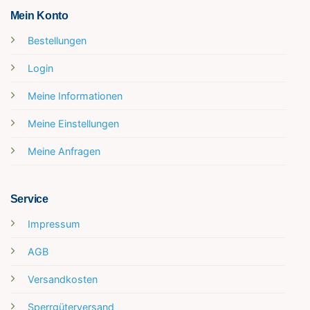
Mein Konto
Bestellungen
Login
Meine Informationen
Meine Einstellungen
Meine Anfragen
Service
Impressum
AGB
Versandkosten
Sperrgüterversand