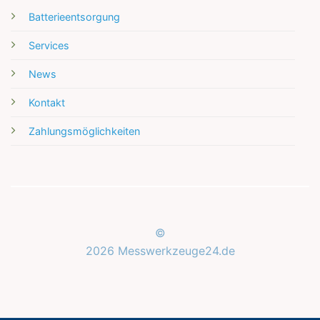
Batterieentsorgung
Services
News
Kontakt
Zahlungsmöglichkeiten
©
2026 Messwerkzeuge24.de
Kundenbewertungen und Erfahrungen zu
Messwerkzeuge24.de