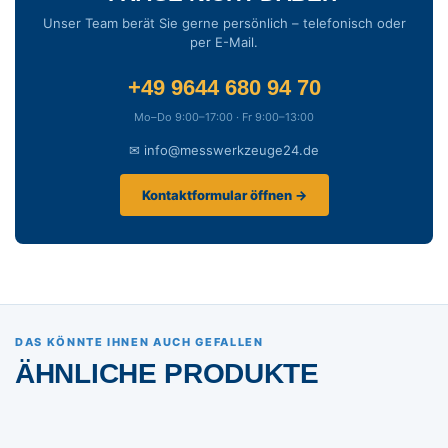
Unser Team berät Sie gerne persönlich – telefonisch oder
per E-Mail.
+49 9644 680 94 70
Mo–Do 9:00–17:00 · Fr 9:00–13:00
✉ info@messwerkzeuge24.de
Kontaktformular öffnen →
DAS KÖNNTE IHNEN AUCH GEFALLEN
ÄHNLICHE PRODUKTE