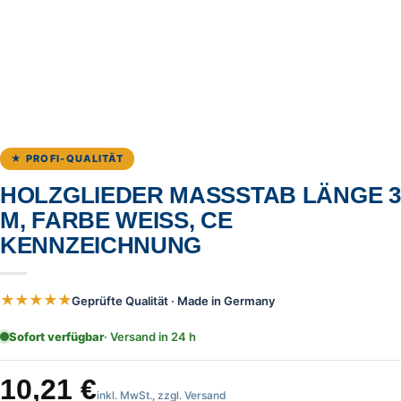
★ PROFI-QUALITÄT
HOLZGLIEDER MASSSTAB LÄNGE 3 M
, FARBE WEISS, CE KE
NNZEICHNUNG
★★★★★
Geprüfte Qualität · Made in Germany
Sofort verfügbar
· Versand in 24 h
10,21
€
inkl. MwSt., zzgl. Versand