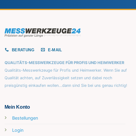
BERATUNG
E-MAIL
QUALITÄTS-MESSWERKZEUGE FÜR PROFIS UND HEIMWERKER
Qualitäts-Messwerkzeuge für Profis und Heimwerker. Wenn Sie auf
Qualität achten, auf Zuverlässigkeit setzen und dabei noch
preisgünstig einkaufen wollen...dann sind Sie bei uns genau richtig!
Mein Konto
Bestellungen
Login