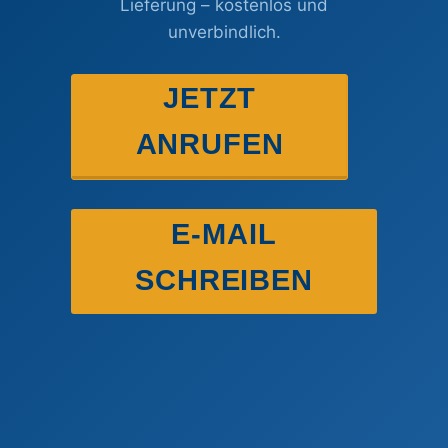
Lieferung – kostenlos und
unverbindlich.
JETZT
ANRUFEN
E-MAIL
SCHREIBEN