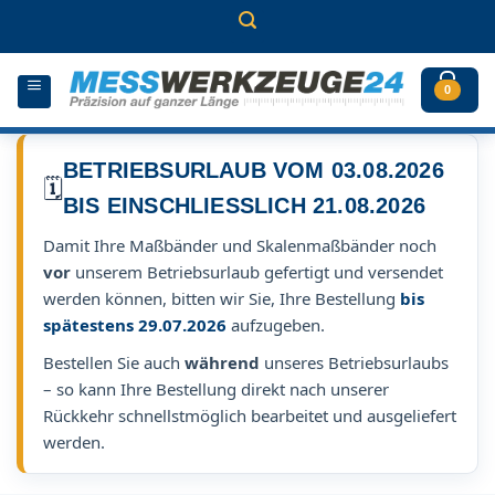
Zum
Inhalt
springen
0
BETRIEBSURLAUB VOM 03.08.2026
🗓️
BIS EINSCHLIESSLICH 21.08.2026
Damit Ihre Maßbänder und Skalenmaßbänder noch
vor
unserem Betriebsurlaub gefertigt und versendet
werden können, bitten wir Sie, Ihre Bestellung
bis
spätestens 29.07.2026
aufzugeben.
Bestellen Sie auch
während
unseres Betriebsurlaubs
– so kann Ihre Bestellung direkt nach unserer
Rückkehr schnellstmöglich bearbeitet und ausgeliefert
werden.