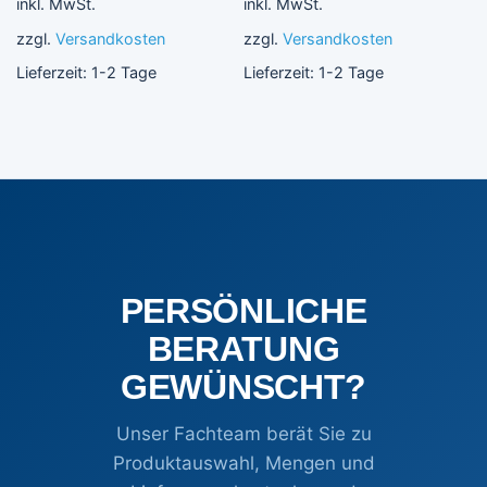
inkl. MwSt.
inkl. MwSt.
zzgl.
Versandkosten
zzgl.
Versandkosten
Lieferzeit:
1-2 Tage
Lieferzeit:
1-2 Tage
PERSÖNLICHE
BERATUNG
GEWÜNSCHT?
Unser Fachteam berät Sie zu
Produktauswahl, Mengen und