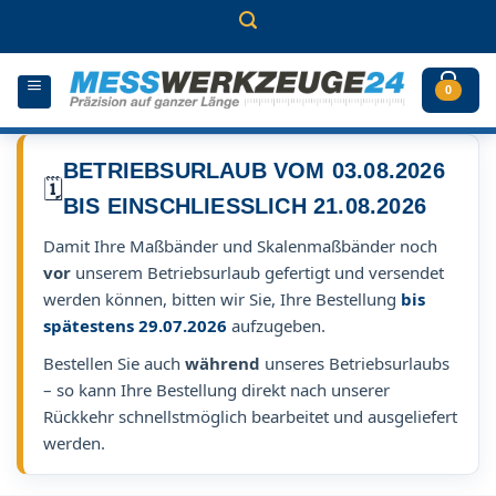
Zum
Inhalt
springen
0
BETRIEBSURLAUB VOM 03.08.2026
🗓️
BIS EINSCHLIESSLICH 21.08.2026
Damit Ihre Maßbänder und Skalenmaßbänder noch
vor
unserem Betriebsurlaub gefertigt und versendet
werden können, bitten wir Sie, Ihre Bestellung
bis
spätestens 29.07.2026
aufzugeben.
Bestellen Sie auch
während
unseres Betriebsurlaubs
– so kann Ihre Bestellung direkt nach unserer
Rückkehr schnellstmöglich bearbeitet und ausgeliefert
werden.