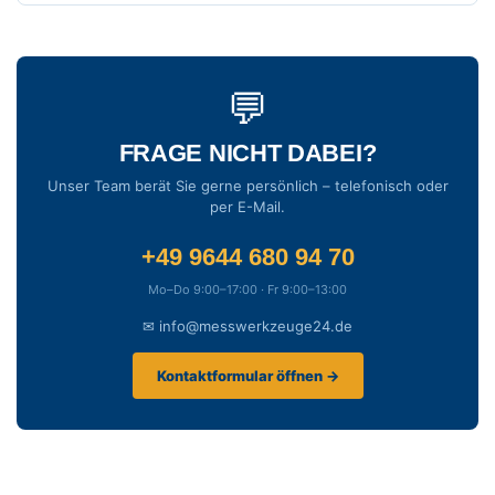
💬
FRAGE NICHT DABEI?
Unser Team berät Sie gerne persönlich – telefonisch oder
per E-Mail.
+49 9644 680 94 70
Mo–Do 9:00–17:00 · Fr 9:00–13:00
✉ info@messwerkzeuge24.de
Kontaktformular öffnen →