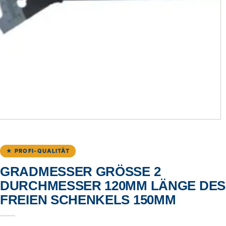
★ PROFI-QUALITÄT
GRADMESSER GRÖSSE 2 D
URCHMESSER 120MM LÄNGE DES F
REIEN SCHENKELS 150MM