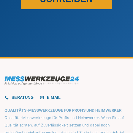
BERATUNG
E-MAIL
QUALITÄTS-MESSWERKZEUGE FÜR PROFIS UND HEIMWERKER
Qualitäts-Messwerkzeuge für Profis und Heimwerker. Wenn Sie auf
Qualität achten, auf Zuverlässigkeit setzen und dabei noch
preisgünstig einkaufen wollen...dann sind Sie bei uns genau richtig!