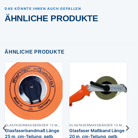
DAS KÖNNTE IHNEN AUCH GEFALLEN
ÄHNLICHE PRODUKTE
ÄHNLICHE PRODUKTE
GLASFASERMASSBÄNDER 13 MM BREIT
GLASFASERMASSBÄNDER 13 MM BREIT
Glasfaserbandmaß Länge
Glasfaser Maßband Länge
25 m, cm-Teilung, gelb,
20 m, cm-Teilung, gelb,