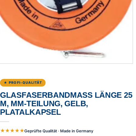
★ PROFI-QUALITÄT
GLASFASERBANDMASS LÄNGE 25 M
, MM-TEILUNG, GELB, P
LATALKAPSEL
★★★★★
Geprüfte Qualität · Made in Germany