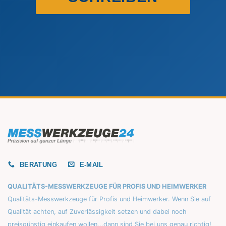
BERATUNG
E-MAIL
QUALITÄTS-MESSWERKZEUGE FÜR PROFIS UND HEIMWERKER
Qualitäts-Messwerkzeuge für Profis und Heimwerker. Wenn Sie auf
Qualität achten, auf Zuverlässigkeit setzen und dabei noch
preisgünstig einkaufen wollen...dann sind Sie bei uns genau richtig!