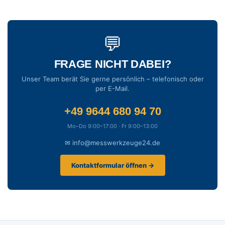
💬
FRAGE NICHT DABEI?
Unser Team berät Sie gerne persönlich – telefonisch oder
per E-Mail.
+49 9644 680 94 70
Mo–Do 9:00–17:00 · Fr 9:00–13:00
✉ info@messwerkzeuge24.de
Kontaktformular öffnen →