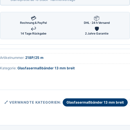
💳
📦
Rechnung & PayPal
DHL · 24 h Versand
↩
🛡
14 Tage Rückgabe
2 Jahre Garantie
Artikelnummer:
218P/25 m
Kategorie:
Glasfasermaßbänder 13 mm breit
Glasfasermaßbänder 13 mm breit
🔗 VERWANDTE KATEGORIEN: