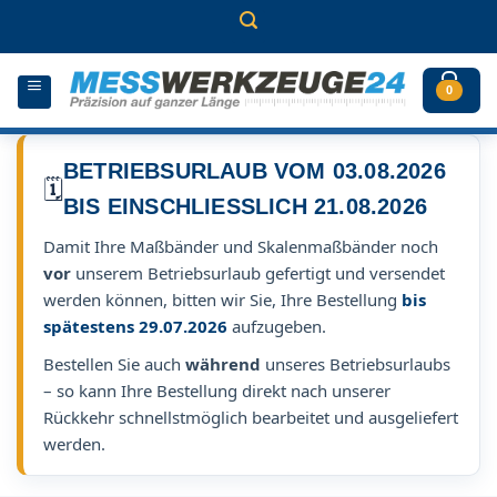
Zum
Inhalt
springen
0
BETRIEBSURLAUB VOM 03.08.2026
🗓️
BIS EINSCHLIESSLICH 21.08.2026
Damit Ihre Maßbänder und Skalenmaßbänder noch
vor
unserem Betriebsurlaub gefertigt und versendet
werden können, bitten wir Sie, Ihre Bestellung
bis
spätestens 29.07.2026
aufzugeben.
Bestellen Sie auch
während
unseres Betriebsurlaubs
– so kann Ihre Bestellung direkt nach unserer
Rückkehr schnellstmöglich bearbeitet und ausgeliefert
werden.