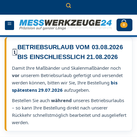
Zum
Inhalt
springen
0
BETRIEBSURLAUB VOM 03.08.2026
🗓️
BIS EINSCHLIESSLICH 21.08.2026
Damit Ihre Maßbänder und Skalenmaßbänder noch
vor
unserem Betriebsurlaub gefertigt und versendet
werden können, bitten wir Sie, Ihre Bestellung
bis
spätestens 29.07.2026
aufzugeben.
Bestellen Sie auch
während
unseres Betriebsurlaubs
– so kann Ihre Bestellung direkt nach unserer
Rückkehr schnellstmöglich bearbeitet und ausgeliefert
werden.