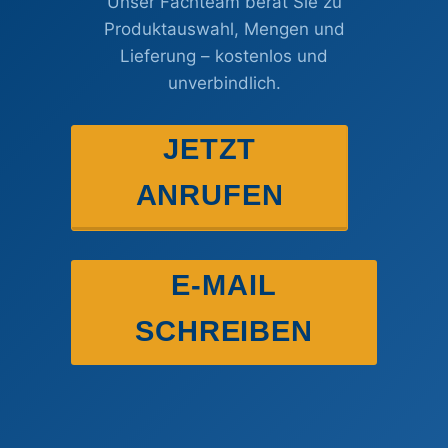
Unser Fachteam berät Sie zu
Produktauswahl, Mengen und
Lieferung – kostenlos und
unverbindlich.
JETZT
ANRUFEN
E-MAIL
SCHREIBEN