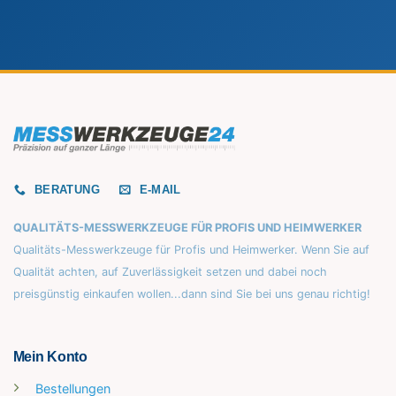
BERATUNG
E-MAIL
QUALITÄTS-MESSWERKZEUGE FÜR PROFIS UND HEIMWERKER
Qualitäts-Messwerkzeuge für Profis und Heimwerker. Wenn Sie auf
Qualität achten, auf Zuverlässigkeit setzen und dabei noch
preisgünstig einkaufen wollen...dann sind Sie bei uns genau richtig!
Mein Konto
Bestellungen