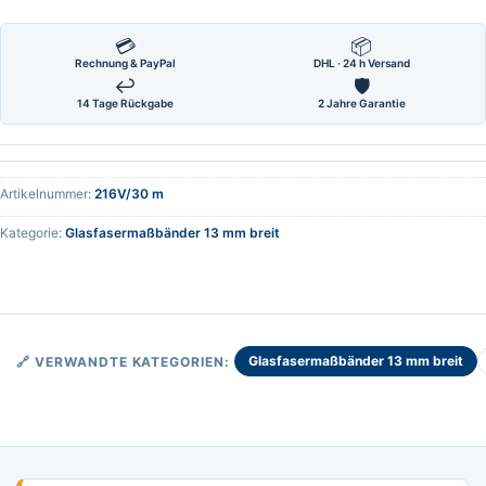
💳
📦
Rechnung & PayPal
DHL · 24 h Versand
↩
🛡
14 Tage Rückgabe
2 Jahre Garantie
Artikelnummer:
216V/30 m
Kategorie:
Glasfasermaßbänder 13 mm breit
Glasfasermaßbänder 13 mm breit
🔗 VERWANDTE KATEGORIEN: