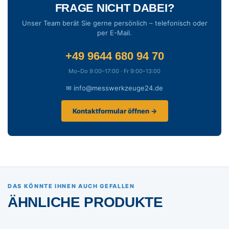
FRAGE NICHT DABEI?
Unser Team berät Sie gerne persönlich – telefonisch oder
per E-Mail.
+49 9644 680 94 70
Mo–Do 9:00–17:00 · Fr 9:00–13:00
✉ info@messwerkzeuge24.de
Kontaktformular öffnen →
DAS KÖNNTE IHNEN AUCH GEFALLEN
ÄHNLICHE PRODUKTE