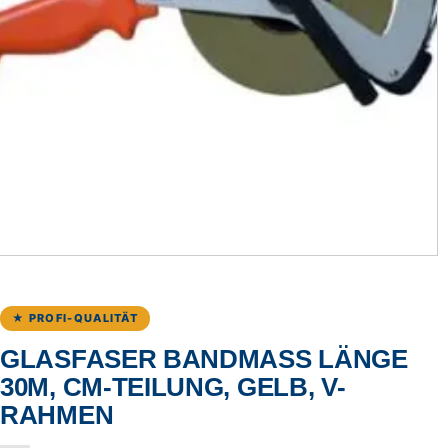
★ PROFI-QUALITÄT
GLASFASER BANDMASS LÄNGE 3
0M, CM-TEILUNG, GELB, V-R
AHMEN