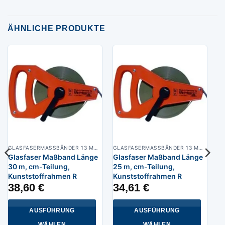
ÄHNLICHE PRODUKTE
GLASFASERMASSBÄNDER 13 MM BREIT
GLASFASERMASSBÄNDER 13 MM BREIT
Glasfaser Maßband Länge
Glasfaser Maßband Länge
30 m, cm-Teilung,
25 m, cm-Teilung,
Kunststoffrahmen R
Kunststoffrahmen R
38,60
€
34,61
€
AUSFÜHRUNG
AUSFÜHRUNG
WÄHLEN
WÄHLEN