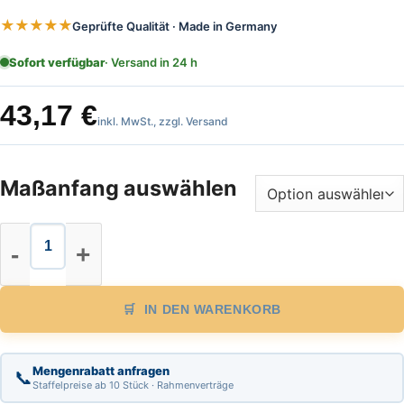
★★★★★
Geprüfte Qualität · Made in Germany
Sofort verfügbar
· Versand in 24 h
43,17
€
inkl. MwSt., zzgl. Versand
Maßanfang auswählen
Glasfaser Bandmaß Länge 30m, cm
IN DEN WARENKORB
Mengenrabatt anfragen
📞
Staffelpreise ab 10 Stück · Rahmenverträge