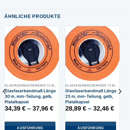
ÄHNLICHE PRODUKTE
GLASFASERMASSBÄNDER 13 MM BREIT
GLASFASERMASSBÄNDER 13 MM BREIT
Glasfaserbandmaß Länge
Glasfaserbandmaß Länge
30 m, mm-Teilung, gelb,
25 m, mm-Teilung, gelb,
Platalkapsel
Platalkapsel
34,39
€
–
37,96
€
28,89
€
–
32,46
€
AUSFÜHRUNG
AUSFÜHRUNG