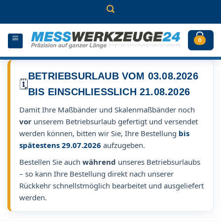
Zum
Inhalt
springen
0
BETRIEBSURLAUB VOM 03.08.2026
🗓️
BIS EINSCHLIESSLICH 21.08.2026
Damit Ihre Maßbänder und Skalenmaßbänder noch
vor
unserem Betriebsurlaub gefertigt und versendet
werden können, bitten wir Sie, Ihre Bestellung
bis
spätestens 29.07.2026
aufzugeben.
Bestellen Sie auch
während
unseres Betriebsurlaubs
– so kann Ihre Bestellung direkt nach unserer
Rückkehr schnellstmöglich bearbeitet und ausgeliefert
werden.