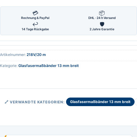
💳
📦
Rechnung & PayPal
DHL · 24 h Versand
↩
🛡
14 Tage Rückgabe
2 Jahre Garantie
Artikelnummer:
218V/20 m
Kategorie:
Glasfasermaßbänder 13 mm breit
Glasfasermaßbänder 13 mm breit
🔗 VERWANDTE KATEGORIEN: