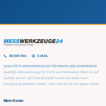
BERATUNG
E-MAIL
QUALITÄTS-MESSWERKZEUGE FÜR PROFIS UND HEIMWERKER
Qualitäts-Messwerkzeuge für Profis und Heimwerker. Wenn Sie auf
Qualität achten, auf Zuverlässigkeit setzen und dabei noch
preisgünstig einkaufen wollen...dann sind Sie bei uns genau richtig!
Mein Konto