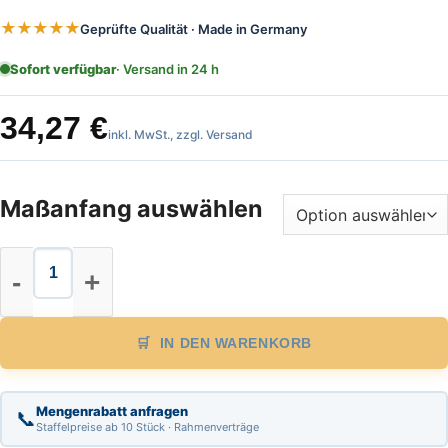
★★★★★
Geprüfte Qualität · Made in Germany
Sofort verfügbar
· Versand in 24 h
34,27
€
inkl. MwSt., zzgl. Versand
Maßanfang auswählen
Glasfaser Bandmaß Länge 20m, mm
IN DEN WARENKORB
Mengenrabatt anfragen
📞
Staffelpreise ab 10 Stück · Rahmenverträge