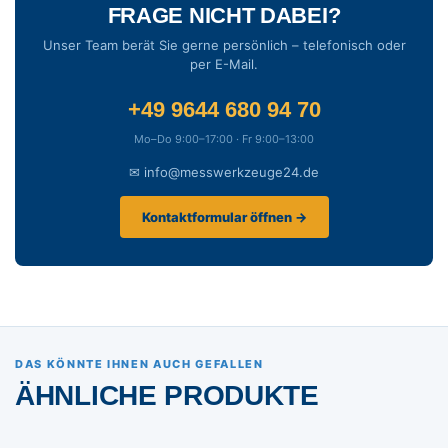
FRAGE NICHT DABEI?
Unser Team berät Sie gerne persönlich – telefonisch oder
per E-Mail.
+49 9644 680 94 70
Mo–Do 9:00–17:00 · Fr 9:00–13:00
✉ info@messwerkzeuge24.de
Kontaktformular öffnen →
DAS KÖNNTE IHNEN AUCH GEFALLEN
ÄHNLICHE PRODUKTE