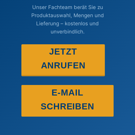
Unser Fachteam berät Sie zu
Produktauswahl, Mengen und
Lieferung – kostenlos und
unverbindlich.
JETZT
ANRUFEN
E-MAIL
SCHREIBEN