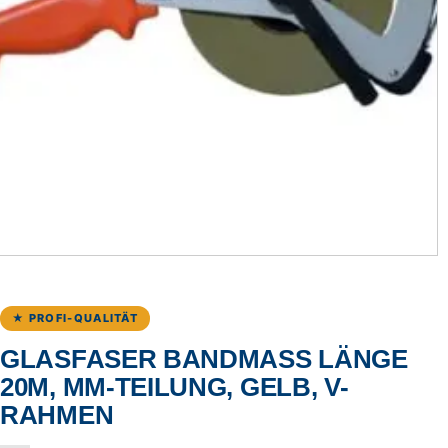
★ PROFI-QUALITÄT
GLASFASER BANDMASS LÄNGE 2
0M, MM-TEILUNG, GELB, V-R
AHMEN