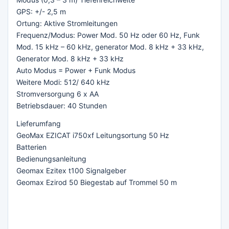
GPS: +/- 2,5 m
Ortung: Aktive Stromleitungen
Frequenz/Modus: Power Mod. 50 Hz oder 60 Hz, Funk
Mod. 15 kHz – 60 kHz, generator Mod. 8 kHz + 33 kHz,
Generator Mod. 8 kHz + 33 kHz
Auto Modus = Power + Funk Modus
Weitere Modi: 512/ 640 kHz
Stromversorgung 6 x AA
Betriebsdauer: 40 Stunden
Lieferumfang
GeoMax EZICAT i750xf Leitungsortung 50 Hz
Batterien
Bedienungsanleitung
Geomax Ezitex t100 Signalgeber
Geomax Ezirod 50 Biegestab auf Trommel 50 m