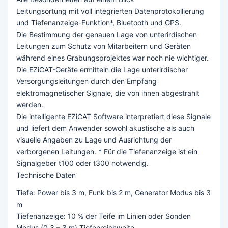
Leitungsortung mit voll integrierten Datenprotokollierung
und Tiefenanzeige-Funktion*, Bluetooth und GPS.
Die Bestimmung der genauen Lage von unterirdischen
Leitungen zum Schutz von Mitarbeitern und Geräten
während eines Grabungsprojektes war noch nie wichtiger.
Die EZiCAT-Geräte ermitteln die Lage unterirdischer
Versorgungsleitungen durch den Empfang
elektromagnetischer Signale, die von ihnen abgestrahlt
werden.
Die intelligente EZiCAT Software interpretiert diese Signale
und liefert dem Anwender sowohl akustische als auch
visuelle Angaben zu Lage und Ausrichtung der
verborgenen Leitungen. * Für die Tiefenanzeige ist ein
Signalgeber t100 oder t300 notwendig.
Technische Daten
Tiefe: Power bis 3 m, Funk bis 2 m, Generator Modus bis 3
m
Tiefenanzeige: 10 % der Teife im Linien oder Sonden
Modus (0,3 – 3 m) Tiefenreichweite