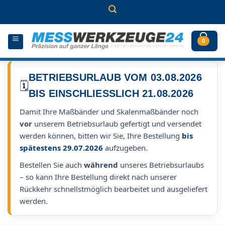
Zum
Inhalt
springen
0
BETRIEBSURLAUB VOM 03.08.2026
🗓️
BIS EINSCHLIESSLICH 21.08.2026
Damit Ihre Maßbänder und Skalenmaßbänder noch
vor
unserem Betriebsurlaub gefertigt und versendet
werden können, bitten wir Sie, Ihre Bestellung
bis
spätestens 29.07.2026
aufzugeben.
Bestellen Sie auch
während
unseres Betriebsurlaubs
– so kann Ihre Bestellung direkt nach unserer
Rückkehr schnellstmöglich bearbeitet und ausgeliefert
werden.