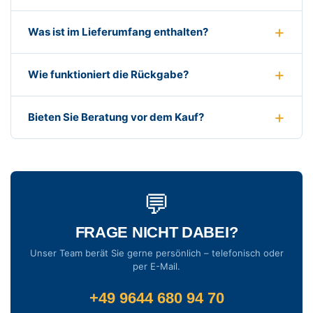
Was ist im Lieferumfang enthalten?
Wie funktioniert die Rückgabe?
Bieten Sie Beratung vor dem Kauf?
💬
FRAGE NICHT DABEI?
Unser Team berät Sie gerne persönlich – telefonisch oder
per E-Mail.
+49 9644 680 94 70