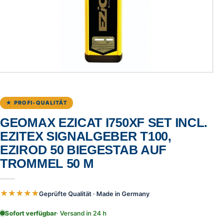
★ PROFI-QUALITÄT
GEOMAX EZICAT I750XF SET INCL.
EZITEX SIGNALGEBER T100,
EZIROD 50 BIEGESTAB AUF
TROMMEL 50 M
★★★★★
Geprüfte Qualität · Made in Germany
Sofort verfügbar
· Versand in 24 h