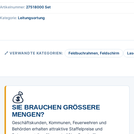
Artikelnummer:
27518000 Set
Kategorie:
Leitungsortung
Feldbuchrahmen, Feldschirm
Las
🔗 VERWANDTE KATEGORIEN:
💰
SIE BRAUCHEN GRÖSSERE M
ENGEN?
Geschäftskunden, Kommunen, Feuerwehren und
Behörden erhalten attraktive Staffelpreise und