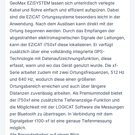
GeoMax EZiSYSTEM lassen sich unterirdisch verlegte
Kabel und Rohre einfach und effizient aufspüren. Dabei
sind die EZiCAT Ortungssysteme besonders leicht in der
Anwendung. Nach dem Auslösen kann direkt mit der
Ortung begonnen werden. Durch das Empfangen der
abgestrahlten elektromagnetischen Signale der Leitungen,
kann der EZiCAT i750xf diese lokalisieren. Er verfügt
zusätzlich über eine vollständig integrierte GPS-
Technologie mit Datenaufzeichnungsfunktion, diese
erfasst, wann und wo das Gerät genutzt wurde. Die xf-
Serie arbeitet zudem mit zwei Ortungsfrequenzen, 512 Hz
und 640 Hz, wodurch diese einen größeren
Ortungsbereich erreichen und auch über längere
Distanzen zuverlässig arbeiten. Als Premiummodell bietet
der i750xf eine zusätzliche Tiefenanzeige-Funktion und
die Möglichkeit mit der LOGICAT Software die Messungen
per Bluetooth zu übertragen. In Verbindung mit dem
Signalgeber t100-xf ist eine genaue Tiefenmessung
möglich.
Alle Besonderheiten auf einem Blick