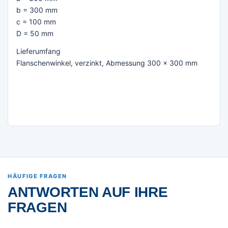
b = 300 mm
c = 100 mm
D = 50 mm
Lieferumfang
Flanschenwinkel, verzinkt, Abmessung 300 x 300 mm
HÄUFIGE FRAGEN
ANTWORTEN AUF IHRE
FRAGEN