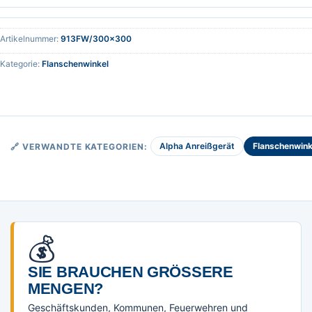
Artikelnummer:
913FW/300x300
Kategorie:
Flanschenwinkel
Alpha Anreißgerät
Flanschenwink
🔗 VERWANDTE KATEGORIEN:
💰
SIE BRAUCHEN GRÖSSERE M
ENGEN?
Geschäftskunden, Kommunen, Feuerwehren und