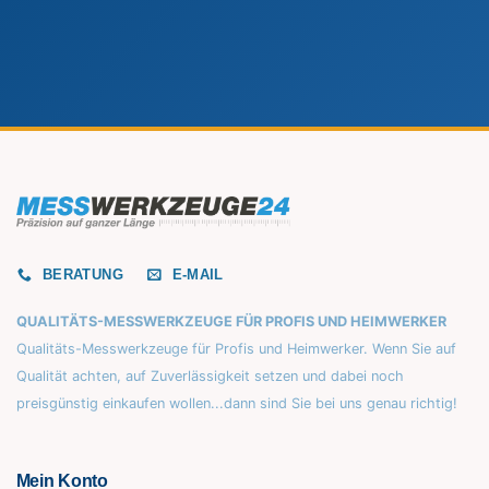
BERATUNG
E-MAIL
QUALITÄTS-MESSWERKZEUGE FÜR PROFIS UND HEIMWERKER
Qualitäts-Messwerkzeuge für Profis und Heimwerker. Wenn Sie auf
Qualität achten, auf Zuverlässigkeit setzen und dabei noch
preisgünstig einkaufen wollen...dann sind Sie bei uns genau richtig!
Mein Konto