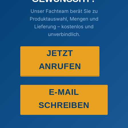
Unser Fachteam berät Sie zu
Produktauswahl, Mengen und
Lieferung – kostenlos und
unverbindlich.
JETZT
ANRUFEN
E-MAIL
SCHREIBEN