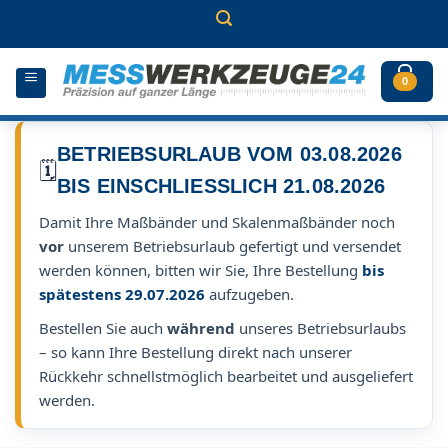
Zum
Inhalt
springen
0
BETRIEBSURLAUB VOM 03.08.2026
🗓️
BIS EINSCHLIESSLICH 21.08.2026
Damit Ihre Maßbänder und Skalenmaßbänder noch
vor
unserem Betriebsurlaub gefertigt und versendet
werden können, bitten wir Sie, Ihre Bestellung
bis
spätestens 29.07.2026
aufzugeben.
Bestellen Sie auch
während
unseres Betriebsurlaubs
– so kann Ihre Bestellung direkt nach unserer
Rückkehr schnellstmöglich bearbeitet und ausgeliefert
werden.