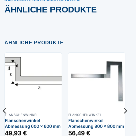
DAS KÖNNTE IHNEN AUCH GEFALLEN
ÄHNLICHE PRODUKTE
ÄHNLICHE PRODUKTE
FLANSCHENWINKEL
FLANSCHENWINKEL
Flanschenwinkel
Flanschenwinkel
Abmessung 600 x 600 mm
Abmessung 800 x 800 mm
49,93
€
56,49
€