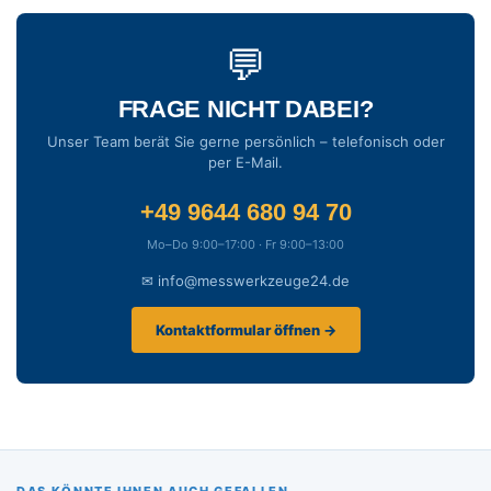
💬
FRAGE NICHT DABEI?
Unser Team berät Sie gerne persönlich – telefonisch oder
per E-Mail.
+49 9644 680 94 70
Mo–Do 9:00–17:00 · Fr 9:00–13:00
✉ info@messwerkzeuge24.de
Kontaktformular öffnen →