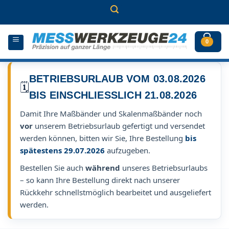
Zum
Inhalt
springen
0
BETRIEBSURLAUB VOM 03.08.2026
🗓️
BIS EINSCHLIESSLICH 21.08.2026
Damit Ihre Maßbänder und Skalenmaßbänder noch
vor
unserem Betriebsurlaub gefertigt und versendet
werden können, bitten wir Sie, Ihre Bestellung
bis
spätestens 29.07.2026
aufzugeben.
Bestellen Sie auch
während
unseres Betriebsurlaubs
– so kann Ihre Bestellung direkt nach unserer
Rückkehr schnellstmöglich bearbeitet und ausgeliefert
werden.