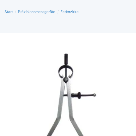
Start
/
Präzisionsmessgeräte
/
Federzirkel