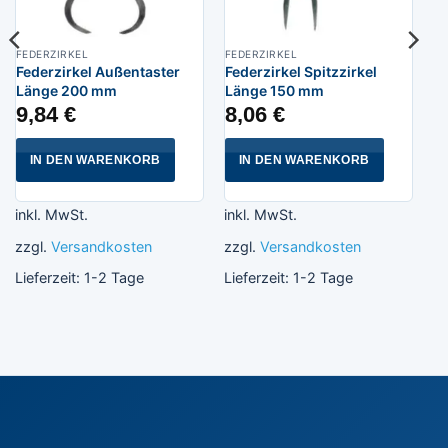
FEDERZIRKEL
FEDERZIRKEL
Federzirkel Außentaster
Federzirkel Spitzzirkel
Länge 200 mm
Länge 150 mm
9,84
€
8,06
€
IN DEN WARENKORB
IN DEN WARENKORB
inkl. MwSt.
inkl. MwSt.
zzgl.
Versandkosten
zzgl.
Versandkosten
Lieferzeit:
1-2 Tage
Lieferzeit:
1-2 Tage