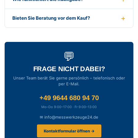
Bieten Sie Beratung vor dem Kauf?
💬
FRAGE NICHT DABEI?
Unser Team berät Sie gerne persönlich – telefonisch oder
per E-Mail.
+49 9644 680 94 70
Mo–Do 9:00–17:00 · Fr 9:00–13:00
✉ info@messwerkzeuge24.de
Kontaktformular öffnen →