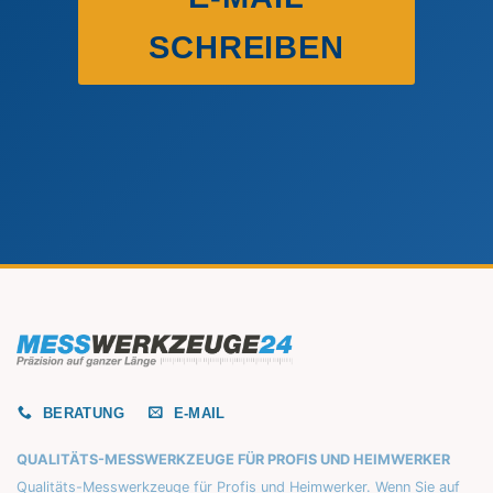
SCHREIBEN
BERATUNG
E-MAIL
QUALITÄTS-MESSWERKZEUGE FÜR PROFIS UND HEIMWERKER
Qualitäts-Messwerkzeuge für Profis und Heimwerker. Wenn Sie auf