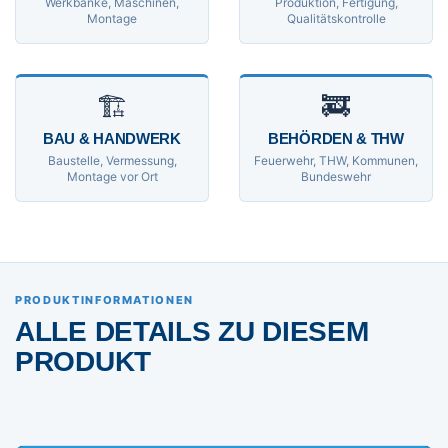
Werkbänke, Maschinen,
Produktion, Fertigung,
Montage
Qualitätskontrolle
🏗
🚒
BAU & HANDWERK
BEHÖRDEN & THW
Baustelle, Vermessung,
Feuerwehr, THW, Kommunen,
Montage vor Ort
Bundeswehr
PRODUKTINFORMATIONEN
ALLE DETAILS ZU DIESEM
PRODUKT