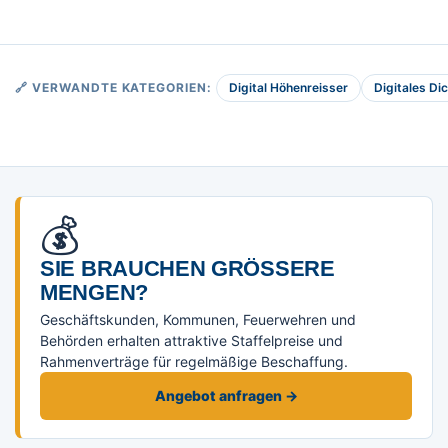
Digital Höhenreisser
Digitales D
🔗 VERWANDTE KATEGORIEN:
💰
SIE BRAUCHEN GRÖSSERE M
ENGEN?
Geschäftskunden, Kommunen, Feuerwehren und
Behörden erhalten attraktive Staffelpreise und
Rahmenverträge für regelmäßige Beschaffung.
Angebot anfragen →