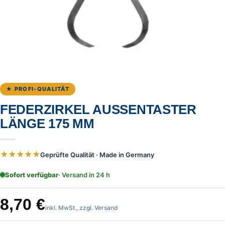
★ PROFI-QUALITÄT
FEDERZIRKEL AUSSENTASTER L
ÄNGE 175 MM
★★★★★
Geprüfte Qualität · Made in Germany
Sofort verfügbar
· Versand in 24 h
8,70
€
inkl. MwSt., zzgl. Versand