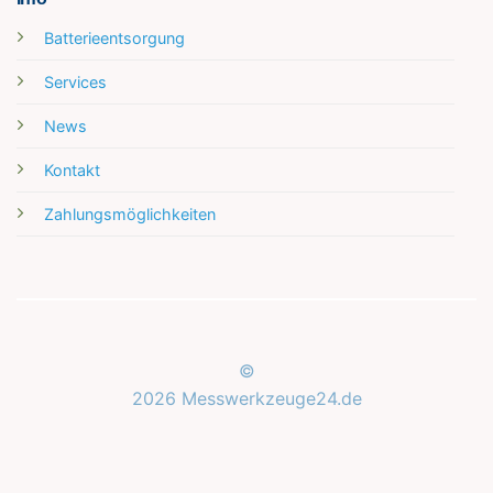
Batterieentsorgung
Services
News
Kontakt
Zahlungsmöglichkeiten
©
2026 Messwerkzeuge24.de
Kundenbewertungen und Erfahrungen zu
Messwerkzeuge24.de