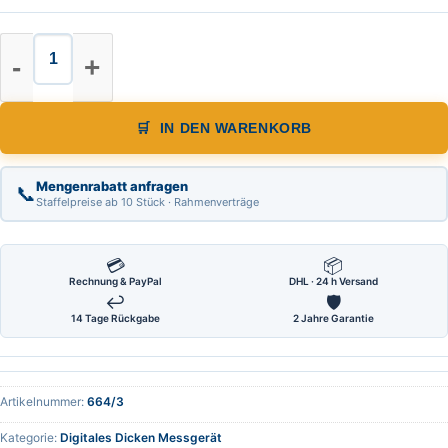
Digitales Dicken Messgerät Genaui
IN DEN WARENKORB
Mengenrabatt anfragen
📞
Staffelpreise ab 10 Stück · Rahmenverträge
💳
📦
Rechnung & PayPal
DHL · 24 h Versand
↩
🛡
14 Tage Rückgabe
2 Jahre Garantie
Artikelnummer:
664/3
Kategorie:
Digitales Dicken Messgerät