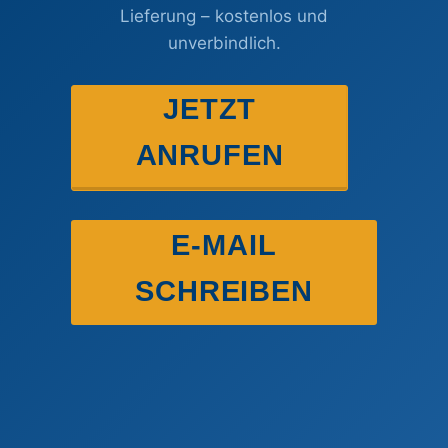
Lieferung – kostenlos und
unverbindlich.
JETZT
ANRUFEN
E-MAIL
SCHREIBEN