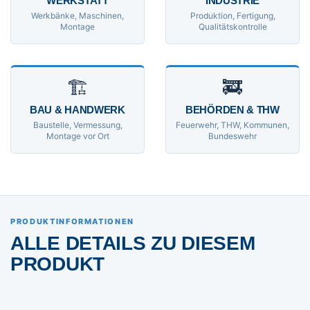
WERKSTATT
INDUSTRIE
Werkbänke, Maschinen,
Produktion, Fertigung,
Montage
Qualitätskontrolle
🏗
🚒
BAU & HANDWERK
BEHÖRDEN & THW
Baustelle, Vermessung,
Feuerwehr, THW, Kommunen,
Montage vor Ort
Bundeswehr
PRODUKTINFORMATIONEN
ALLE DETAILS ZU DIESEM
PRODUKT