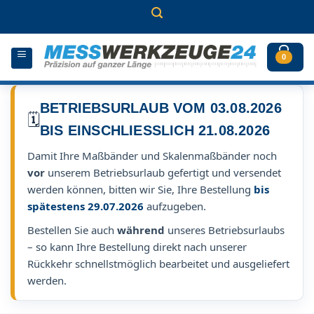
Zum
Inhalt
springen
0
BETRIEBSURLAUB VOM 03.08.2026
🗓️
BIS EINSCHLIESSLICH 21.08.2026
Damit Ihre Maßbänder und Skalenmaßbänder noch
vor
unserem Betriebsurlaub gefertigt und versendet
werden können, bitten wir Sie, Ihre Bestellung
bis
spätestens 29.07.2026
aufzugeben.
Bestellen Sie auch
während
unseres Betriebsurlaubs
– so kann Ihre Bestellung direkt nach unserer
Rückkehr schnellstmöglich bearbeitet und ausgeliefert
werden.