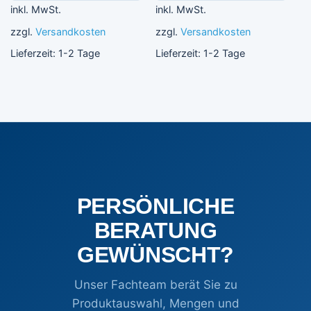
inkl. MwSt.
inkl. MwSt.
zzgl.
Versandkosten
zzgl.
Versandkosten
Lieferzeit:
1-2 Tage
Lieferzeit:
1-2 Tage
PERSÖNLICHE
BERATUNG
GEWÜNSCHT?
Unser Fachteam berät Sie zu
Produktauswahl, Mengen und