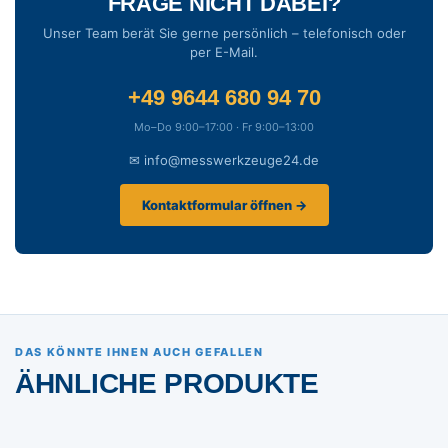
FRAGE NICHT DABEI?
Unser Team berät Sie gerne persönlich – telefonisch oder
per E-Mail.
+49 9644 680 94 70
Mo–Do 9:00–17:00 · Fr 9:00–13:00
✉ info@messwerkzeuge24.de
Kontaktformular öffnen →
DAS KÖNNTE IHNEN AUCH GEFALLEN
ÄHNLICHE PRODUKTE