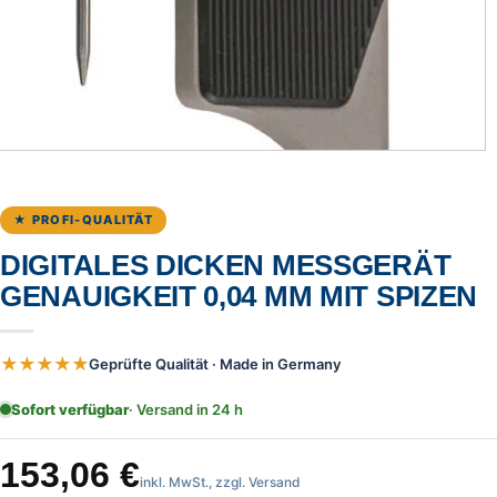
★ PROFI-QUALITÄT
DIGITALES DICKEN MESSGERÄT
GENAUIGKEIT 0,04 MM MIT SPIZEN
★★★★★
Geprüfte Qualität · Made in Germany
Sofort verfügbar
· Versand in 24 h
153,06
€
inkl. MwSt., zzgl. Versand