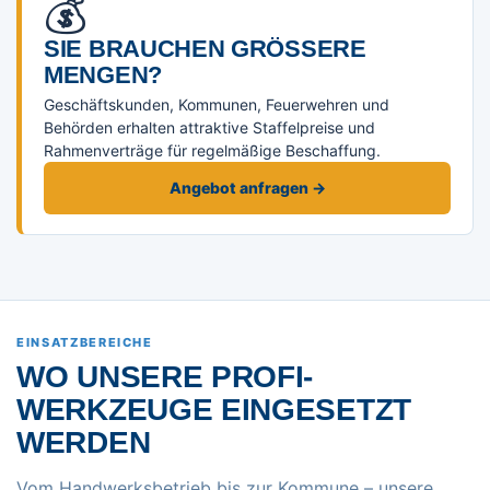
💰
SIE BRAUCHEN GRÖSSERE M
ENGEN?
Geschäftskunden, Kommunen, Feuerwehren und
Behörden erhalten attraktive Staffelpreise und
Rahmenverträge für regelmäßige Beschaffung.
Angebot anfragen →
EINSATZBEREICHE
WO UNSERE PROFI-
WERKZEUGE EINGESETZT
WERDEN
Vom Handwerksbetrieb bis zur Kommune – unsere