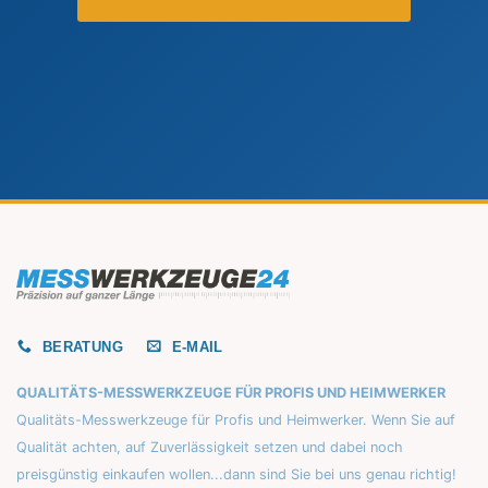
BERATUNG
E-MAIL
QUALITÄTS-MESSWERKZEUGE FÜR PROFIS UND HEIMWERKER
Qualitäts-Messwerkzeuge für Profis und Heimwerker. Wenn Sie auf
Qualität achten, auf Zuverlässigkeit setzen und dabei noch
preisgünstig einkaufen wollen...dann sind Sie bei uns genau richtig!