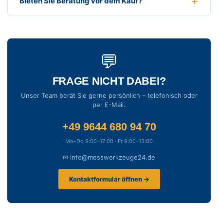
Bieten Sie Beratung vor dem Kauf?
💬
FRAGE NICHT DABEI?
Unser Team berät Sie gerne persönlich – telefonisch oder
per E-Mail.
+49 9644 680 94 70
Mo–Do 9:00–17:00 · Fr 9:00–13:00
✉ info@messwerkzeuge24.de
Kontaktformular öffnen →