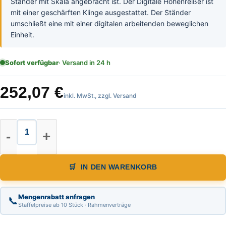
Ständer mit Skala angebracht ist. Der Digitale Höhenreißer ist
mit einer geschärften Klinge ausgestattet. Der Ständer
umschließt eine mit einer digitalen arbeitenden beweglichen
Einheit.
Sofort verfügbar
· Versand in 24 h
252,07
€
inkl. MwSt., zzgl. Versand
Digital Höhenreisser mit Digital A
IN DEN WARENKORB
Mengenrabatt anfragen
📞
Staffelpreise ab 10 Stück · Rahmenverträge