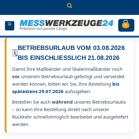
Zum
Inhalt
springen
0
BETRIEBSURLAUB VOM 03.08.2026
🗓️
BIS EINSCHLIESSLICH 21.08.2026
Damit Ihre Maßbänder und Skalenmaßbänder noch
vor
unserem Betriebsurlaub gefertigt und versendet
werden können, bitten wir Sie, Ihre Bestellung
bis
spätestens 29.07.2026
aufzugeben.
Bestellen Sie auch
während
unseres Betriebsurlaubs
– so kann Ihre Bestellung direkt nach unserer
Rückkehr schnellstmöglich bearbeitet und ausgeliefert
werden.