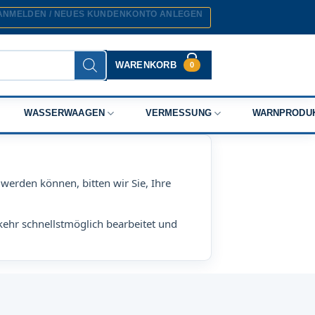
ANMELDEN / NEUES KUNDENKONTO ANLEGEN
WARENKORB
0
WASSERWAAGEN
VERMESSUNG
WARNPRODU
werden können, bitten wir Sie, Ihre
kehr schnellstmöglich bearbeitet und