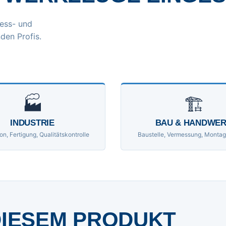
ess- und
den Profis.
🏭
🏗
INDUSTRIE
BAU & HANDWE
on, Fertigung, Qualitätskontrolle
Baustelle, Vermessung, Montag
DIESEM PRODUKT