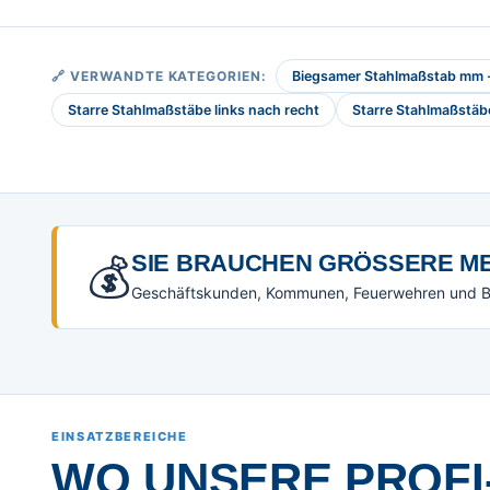
🔗 VERWANDTE KATEGORIEN:
Biegsamer Stahlmaßstab mm - 
Starre Stahlmaßstäbe links nach recht
Starre Stahlmaßstä
💰
SIE BRAUCHEN GRÖSSERE ME
Geschäftskunden, Kommunen, Feuerwehren und Beh
EINSATZBEREICHE
WO UNSERE PROFI