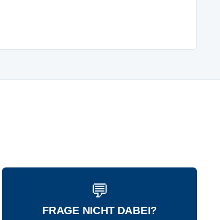
💬
FRAGE NICHT DABEI?