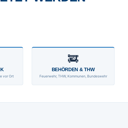
🚒
RK
BEHÖRDEN & THW
e vor Ort
Feuerwehr, THW, Kommunen, Bundeswehr