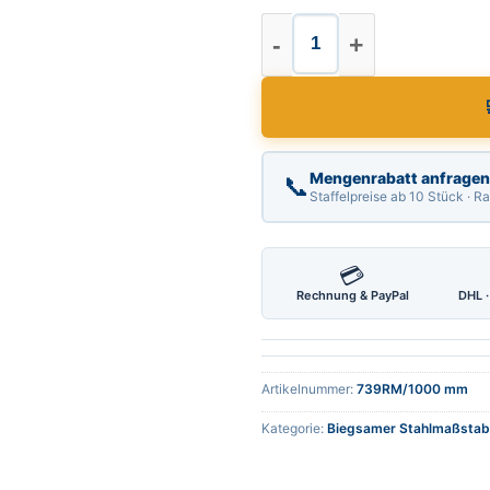
Biegsamer Stahlmaß
Mengenrabatt anfragen
📞
Staffelpreise ab 10 Stück · 
💳
Rechnung & PayPal
DHL ·
Artikelnummer:
739RM/1000 mm
Kategorie:
Biegsamer Stahlmaßstab 