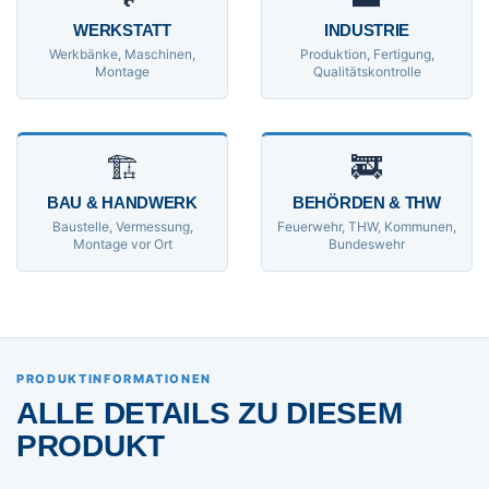
WERKSTATT
INDUSTRIE
Werkbänke, Maschinen,
Produktion, Fertigung,
Montage
Qualitätskontrolle
🏗
🚒
BAU & HANDWERK
BEHÖRDEN & THW
Baustelle, Vermessung,
Feuerwehr, THW, Kommunen,
Montage vor Ort
Bundeswehr
PRODUKTINFORMATIONEN
ALLE DETAILS ZU DIESEM
PRODUKT