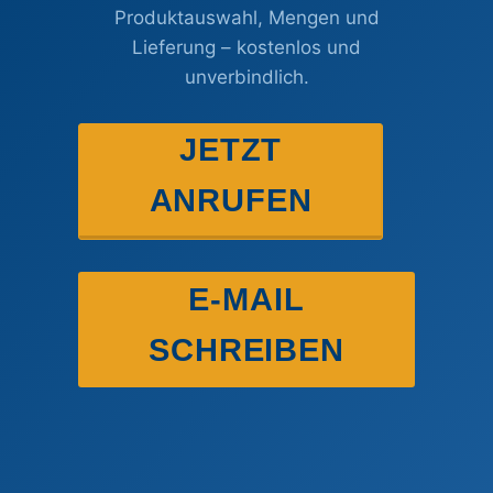
Produktauswahl, Mengen und
Lieferung – kostenlos und
unverbindlich.
JETZT
ANRUFEN
E-MAIL
SCHREIBEN