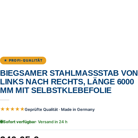
★ PROFI-QUALITÄT
BIEGSAMER STAHLMASSSTAB VON L
INKS NACH RECHTS, LÄNGE 6000 M
M MIT SELBSTKLEBEFOLIE
★★★★★
Geprüfte Qualität · Made in Germany
Sofort verfügbar
· Versand in 24 h