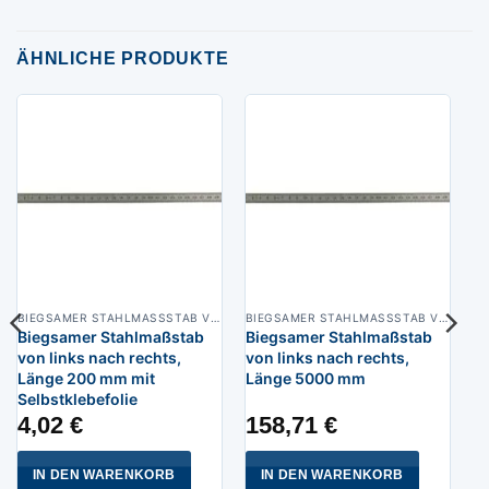
ÄHNLICHE PRODUKTE
BIEGSAMER STAHLMASSSTAB VON LINKS NACH RECHTS
BIEGSAMER STAHLMASSSTAB VON LINKS NACH RECHTS
Biegsamer Stahlmaßstab
Biegsamer Stahlmaßstab
von links nach rechts,
von links nach rechts,
Länge 200 mm mit
Länge 5000 mm
Selbstklebefolie
4,02
€
158,71
€
IN DEN WARENKORB
IN DEN WARENKORB