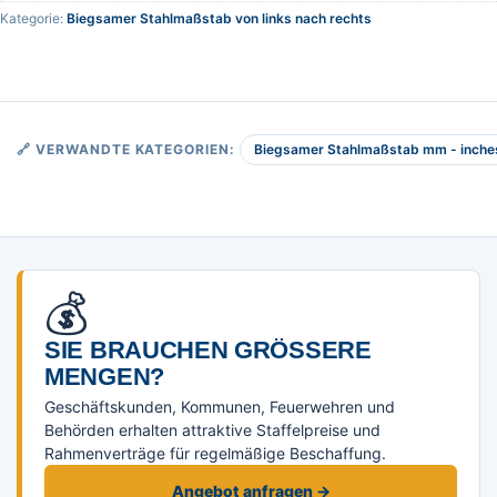
Kategorie:
Biegsamer Stahlmaßstab von links nach rechts
Biegsamer Stahlmaßstab mm - inches,
🔗 VERWANDTE KATEGORIEN:
💰
SIE BRAUCHEN GRÖSSERE M
ENGEN?
Geschäftskunden, Kommunen, Feuerwehren und
Behörden erhalten attraktive Staffelpreise und
Rahmenverträge für regelmäßige Beschaffung.
Angebot anfragen →