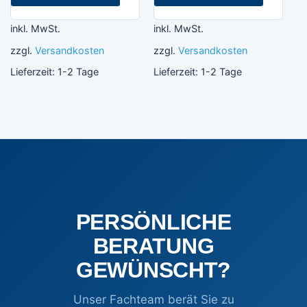
inkl. MwSt.
inkl. MwSt.
zzgl.
Versandkosten
zzgl.
Versandkosten
Lieferzeit:
1-2 Tage
Lieferzeit:
1-2 Tage
PERSÖNLICHE
BERATUNG
GEWÜNSCHT?
Unser Fachteam berät Sie zu