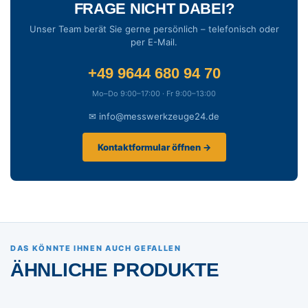
FRAGE NICHT DABEI?
Unser Team berät Sie gerne persönlich – telefonisch oder
per E-Mail.
+49 9644 680 94 70
Mo–Do 9:00–17:00 · Fr 9:00–13:00
✉ info@messwerkzeuge24.de
Kontaktformular öffnen →
DAS KÖNNTE IHNEN AUCH GEFALLEN
ÄHNLICHE PRODUKTE