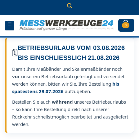
Zum
Inhalt
springen
0
BETRIEBSURLAUB VOM 03.08.2026
🗓️
BIS EINSCHLIESSLICH 21.08.2026
Damit Ihre Maßbänder und Skalenmaßbänder noch
vor
unserem Betriebsurlaub gefertigt und versendet
werden können, bitten wir Sie, Ihre Bestellung
bis
spätestens 29.07.2026
aufzugeben.
Bestellen Sie auch
während
unseres Betriebsurlaubs
– so kann Ihre Bestellung direkt nach unserer
Rückkehr schnellstmöglich bearbeitet und ausgeliefert
werden.