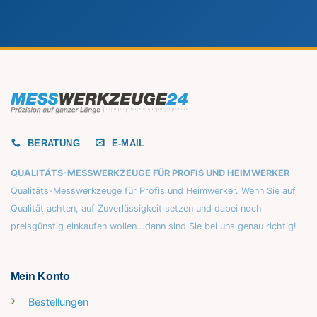
BERATUNG
E-MAIL
QUALITÄTS-MESSWERKZEUGE FÜR PROFIS UND HEIMWERKER
Qualitäts-Messwerkzeuge für Profis und Heimwerker. Wenn Sie auf
Qualität achten, auf Zuverlässigkeit setzen und dabei noch
preisgünstig einkaufen wollen...dann sind Sie bei uns genau richtig!
Mein Konto
Bestellungen