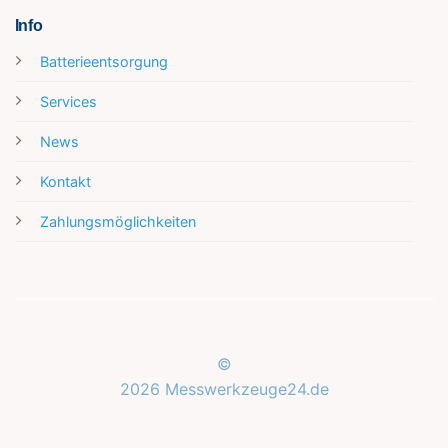
Info
Batterieentsorgung
Services
News
Kontakt
Zahlungsmöglichkeiten
©
2026 Messwerkzeuge24.de
Kundenbewertungen und Erfahrungen zu
Messwerkzeuge24.de