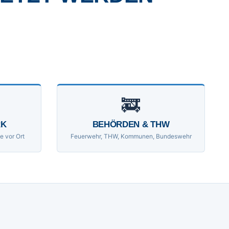
🚒
RK
BEHÖRDEN & THW
e vor Ort
Feuerwehr, THW, Kommunen, Bundeswehr