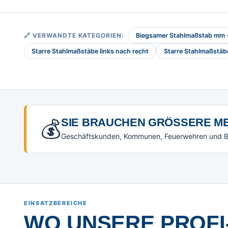
🔗 VERWANDTE KATEGORIEN:
Biegsamer Stahlmaßstab mm - 
Starre Stahlmaßstäbe links nach recht
Starre Stahlmaßstä
💰
SIE BRAUCHEN GRÖSSERE ME
Geschäftskunden, Kommunen, Feuerwehren und Beh
EINSATZBEREICHE
WO UNSERE PROFI