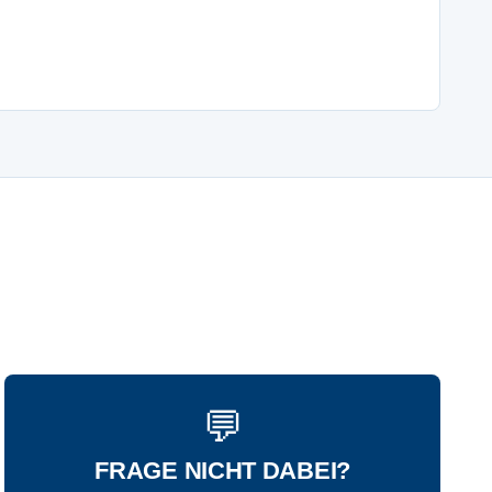
💬
FRAGE NICHT DABEI?