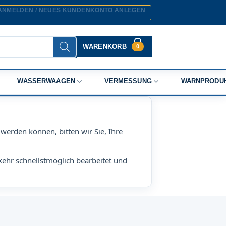
ANMELDEN / NEUES KUNDENKONTO ANLEGEN
WARENKORB
0
WASSERWAAGEN
VERMESSUNG
WARNPRODU
werden können, bitten wir Sie, Ihre
kehr schnellstmöglich bearbeitet und