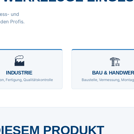
ess- und
den Profis.
🏭
🏗
INDUSTRIE
BAU & HANDWE
on, Fertigung, Qualitätskontrolle
Baustelle, Vermessung, Montag
DIESEM PRODUKT