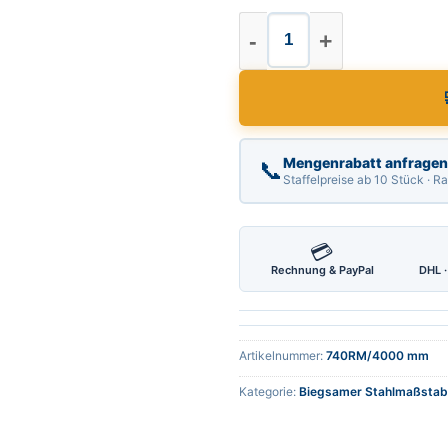
Biegsamer Stahlma
Mengenrabatt anfragen
📞
Staffelpreise ab 10 Stück · 
💳
Rechnung & PayPal
DHL ·
Artikelnummer:
740RM/4000 mm
Kategorie:
Biegsamer Stahlmaßstab 